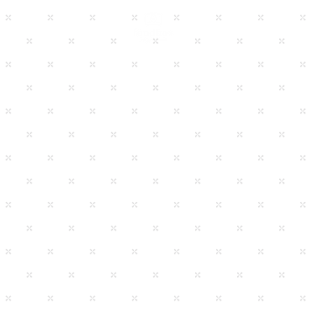
HOME
À PROPOS
NOS 