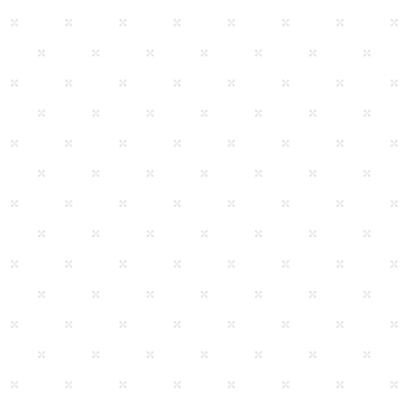
Se connecter
Parrainer un ami