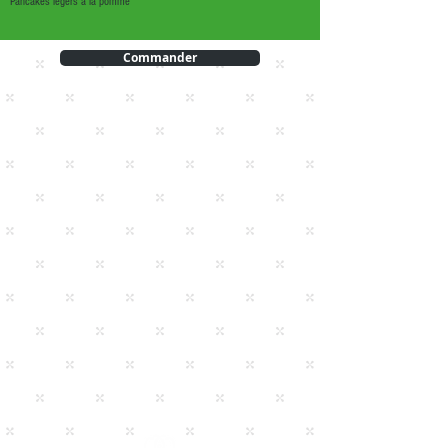
Pancakes légers à la pomme
Commander