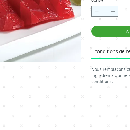
Quantité
*
Aj
conditions de r
Nous remplaçons o
ingrédients qui ne 
conditions.