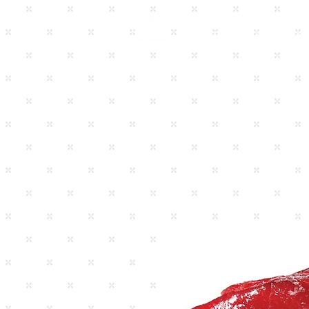
HOME
À PROPOS
NOS 