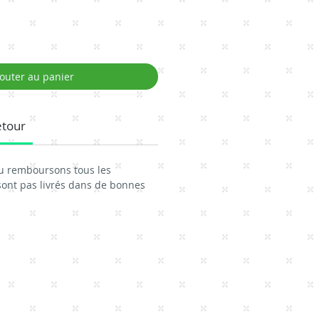
outer au panier
etour
u remboursons tous les
sont pas livrés dans de bonnes