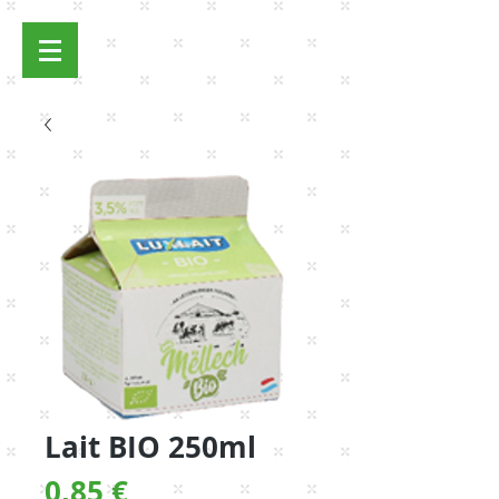
Se connecter
Lait BIO 250ml
Prix
0,85 €