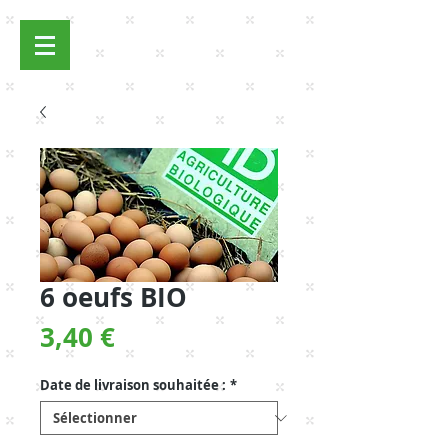
Se connecter
6 oeufs BIO
Prix
3,40 €
Date de livraison souhaitée :
*