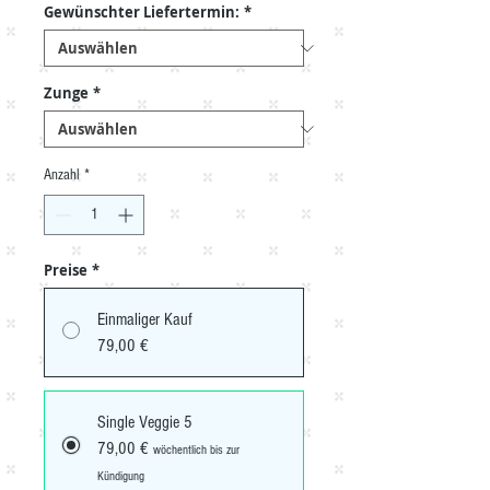
Gewünschter Liefertermin:
*
Zunge
*
Anzahl
*
Preise
*
Einmaliger Kauf
79,00 €
Single Veggie 5
79,00 €
wöchentlich bis zur
Kündigung