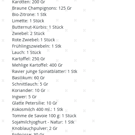
Karotten: 200 Gr
Braune Champignons: 125 Gr
Bio-Zitrone: 1 Stk
Limette: 1 Stück
Butternut-Kürbis: 1 Stück
Zwiebel: 2 Stück
Rote Zwiebel: 1 Stück
Frühlingszwiebeln: 1 Stk
Lauch: 1 Stück
Kartoffel: 250 Gr
Mehlige Kartoffel: 400 Gr
Ravier junge Spinatblätter: 1 Stk
Basilikum: 60 Gr
Schnittlauch: 5 Gr
Koriander: 10 Gr
Ingwer: 5 Gr
Glatte Petersilie: 10 Gr
Kokosmilch 400 ml.: 1 Stk
Tomme de Savoie 100 g: 1 Stück
Sojamilchjoghurt - Natur: 1 Stk
Knoblauchpulver: 2 Gr
Erdnüsse: 30 Gr