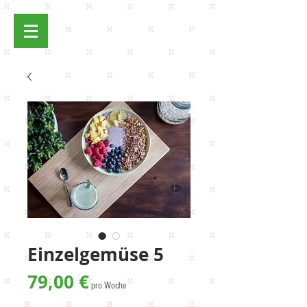
Anmelden
Einzelgemüse 5
Preis
79,00 €
pro Woche