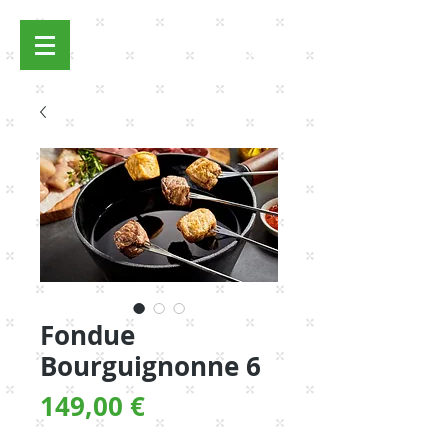
Anmelden
Fondue
Bourguignonne 6
Preis
149,00 €