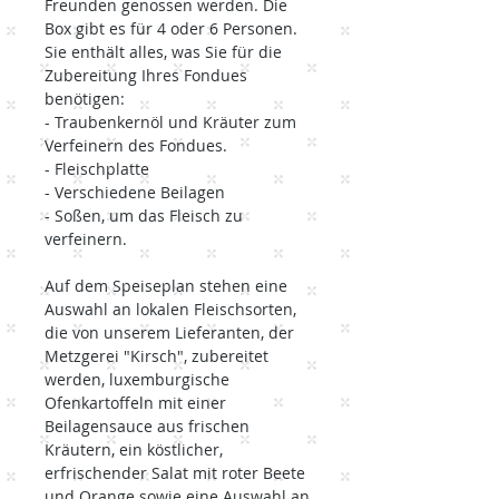
Freunden genossen werden. Die
Box gibt es für 4 oder 6 Personen.
Sie enthält alles, was Sie für die
Zubereitung Ihres Fondues
benötigen:
- Traubenkernöl und Kräuter zum
Verfeinern des Fondues.
- Fleischplatte
- Verschiedene Beilagen
- Soßen, um das Fleisch zu
verfeinern.
Auf dem Speiseplan stehen eine
Auswahl an lokalen Fleischsorten,
die von unserem Lieferanten, der
Metzgerei "Kirsch", zubereitet
werden, luxemburgische
Ofenkartoffeln mit einer
Beilagensauce aus frischen
Kräutern, ein köstlicher,
erfrischender Salat mit roter Beete
und Orange sowie eine Auswahl an