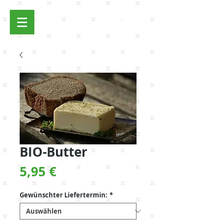
Anmelden
BIO-Butter
Preis
5,95 €
Gewünschter Liefertermin:
*