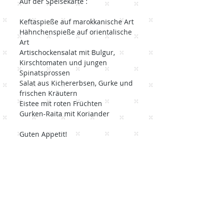
Auf der Speisekarte :
Keftaspieße auf marokkanische Art
Hähnchenspieße auf orientalische
Art
Artischockensalat mit Bulgur,
Kirschtomaten und jungen
Spinatsprossen
Salat aus Kichererbsen, Gurke und
frischen Kräutern
Eistee mit roten Früchten
Gurken-Raita mit Koriander
Guten Appetit!
Seitenverzeichnis
Heim