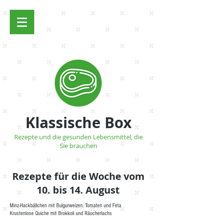
Anmelden
Klassische Box
Rezepte und die gesunden Lebensmittel, die
Sie brauchen
Rezepte für die Woche vom
10. bis 14. August
Minz-Hackbällchen mit Bulgurweizen, Tomaten und Feta
Krustenlose Quiche mit Brokkoli und Räucherlachs