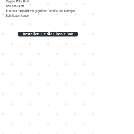
Vegane Poke Bowl
Chili con Carne
Kurkuma-Reissalat mit gegrilltem Gemüse und cremiger
Schnittlauchsauce
Bestellen Sie die Classic Box